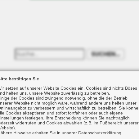
SUCHEN...
itte bestätigen Sie
Sachversicherung
G
ir setzen auf unserer Website Cookies ein. Cookies sind nichts Böses
nd helfen uns, unsere Website zuverlässig zu betreiben.
inige der Cookies sind zwingend notwendig, ohne die der Betrieb
Haftpflicht
K
nserer Website nicht möglich wäre, während andere uns helfen unser
nlineangebot zu verbessern und wirtschaftlich zu betreiben. Sie könne
lle Cookies akzeptieren und sofort fortfahren oder auch eigene
Unfall
Z
instellungen festlegen. Ihre Entscheidung können Sie nachträglich
ederzeit widerrufen und Cookies abwählen (z.B. im Fußbereich unserer
Hausrat
ebsite).
ähere Hinweise erhalten Sie in unserer Datenschutzerklärung.