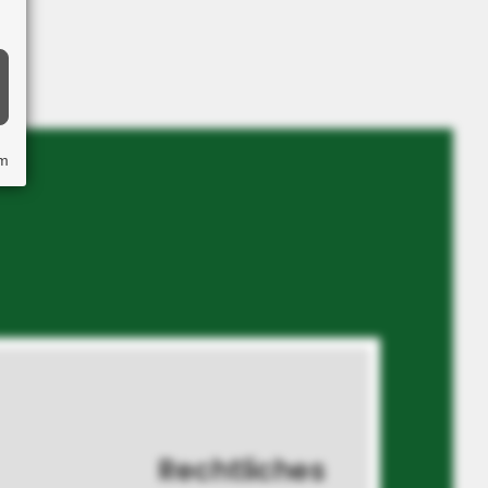
um
Rechtliches