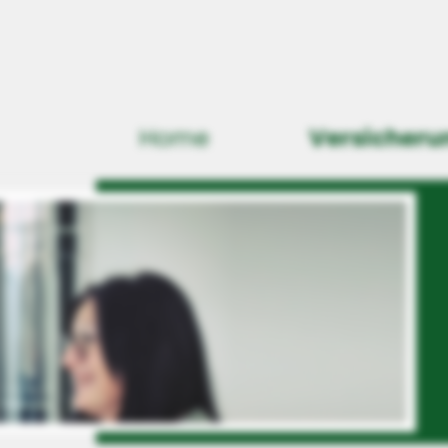
Home
Versicheru